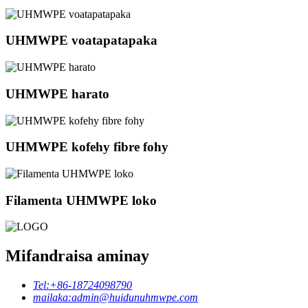
UHMWPE voatapatapaka
UHMWPE harato
UHMWPE kofehy fibre fohy
Filamenta UHMWPE loko
Mifandraisa aminay
Tel:
+86-18724098790
mailaka:
admin@huidunuhmwpe.com