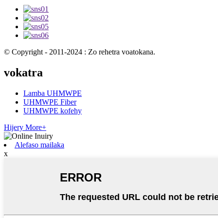
© Copyright - 2011-2024 : Zo rehetra voatokana.
vokatra
Lamba UHMWPE
UHMWPE Fiber
UHMWPE kofehy
Hijery More+
Alefaso mailaka
x