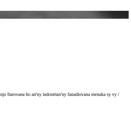
njo fiarovana ho an'ny indostrian'ny fanadiovana menaka sy vy /