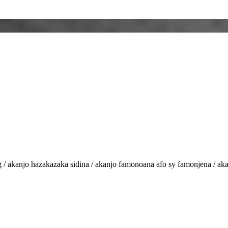
 / akanjo hazakazaka sidina / akanjo famonoana afo sy famonjena / aka